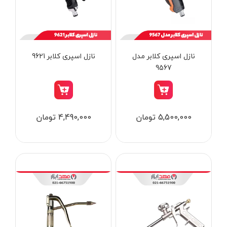
از
تومان
تا
تومان
دسته بندی ها
نازل اسپری کلابر مدل
نازل اسپری کلابر 9621
9567
ابزار شارژی
5,500,000 تومان
4,490,000 تومان
ابزار برقی
ابزار جوش و برش
ابزار اندازه گیری دقیق و لیزری
ابزار باغبانی
برند ها
ابزار نجاری
ابزار بادی