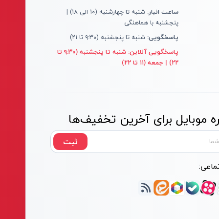
ساعت انبار:
شنبه تا چهارشنبه (۱۰ الی ۱۸) |
پنجشنبه با هماهنگی
پاسخگویی:
شنبه تا پنجشنبه (۹:۳۰ تا ۲۱)
پاسخگویی آنلاین:
شنبه تا پنجشنبه (۹:۳۰ تا
۲۲) | جمعه (۱۱ تا ۲۲)
 موبایل برای آخرین تخفیف‌ها
ثبت
ماعی: