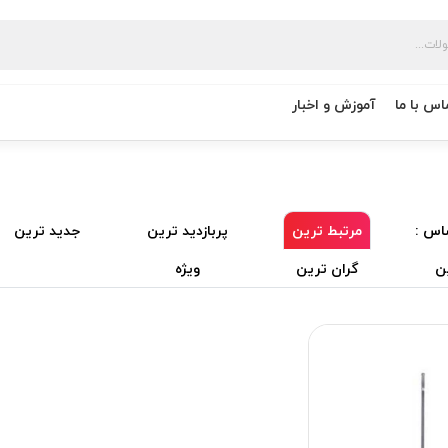
اس با ما
آموزش و اخبار
اس :
مرتبط ترین
پربازدید ترین
جدید ترین
ن
گران ترین
ویژه