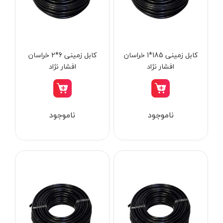
از
تومان
تا
تومان
دسته بندی ها
کابل زمینی 185*1 خراسان
کابل زمینی 6*2 خراسان
افشار نژاد
افشار نژاد
ابزار شارژی
ناموجود
ناموجود
ابزار برقی
ابزار جوش و برش
ابزار اندازه گیری دقیق و لیزری
ابزار باغبانی
برند ها
ابزار نجاری
ابزار بادی