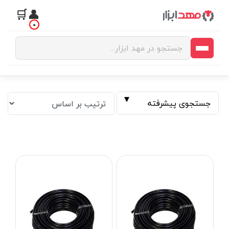
🛒
👤
0
جستجوی پیشرفته
فیلتر بر اساس قیمت