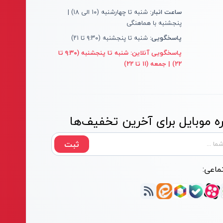
ساعت انبار:
شنبه تا چهارشنبه (۱۰ الی ۱۸) |
پنجشنبه با هماهنگی
پاسخگویی:
شنبه تا پنجشنبه (۹:۳۰ تا ۲۱)
پاسخگویی آنلاین:
شنبه تا پنجشنبه (۹:۳۰ تا
۲۲) | جمعه (۱۱ تا ۲۲)
 موبایل برای آخرین تخفیف‌ها
ثبت
ماعی: