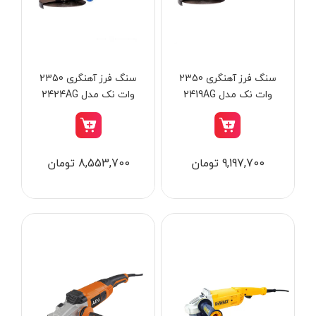
از
تومان
تا
تومان
دسته بندی ها
سنگ فرز آهنگری 2350
سنگ فرز آهنگری 2350
وات نک مدل 2419AG
وات نک مدل 2424AG
ابزار شارژی
9,197,700 تومان
8,553,700 تومان
ابزار برقی
ابزار جوش و برش
ابزار اندازه گیری دقیق و لیزری
ابزار باغبانی
برند ها
ابزار نجاری
ابزار بادی