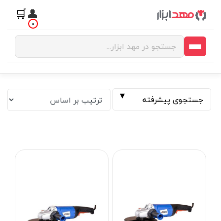
🛒
👤
0
جستجوی پیشرفته
فیلتر بر اساس قیمت