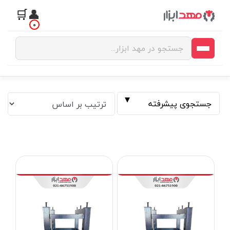
🛒
👤
0
جستجوی پیشرفته
فیلتر بر اساس قیمت