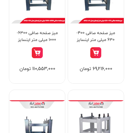
از
تومان
تا
تومان
دسته بندی ها
میز صفحه صافی 400-
میز صفحه صافی 6300-
630 میلی متر اینسایز
1000 میلی متر اینسایز
مدل 64-6902
مدل 106-6902
ابزار شارژی
69,216,000 تومان
110,553,000 تومان
ابزار برقی
ابزار جوش و برش
ابزار اندازه گیری دقیق و لیزری
ابزار باغبانی
برند ها
ابزار نجاری
ابزار بادی