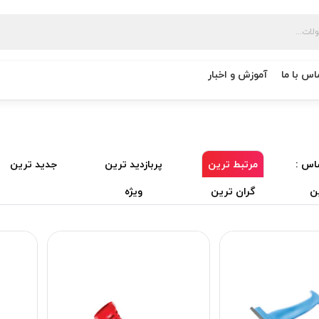
اس با ما
آموزش و اخبار
اس :
مرتبط ترین
پربازدید ترین
جدید ترین
ن
گران ترین
ویژه