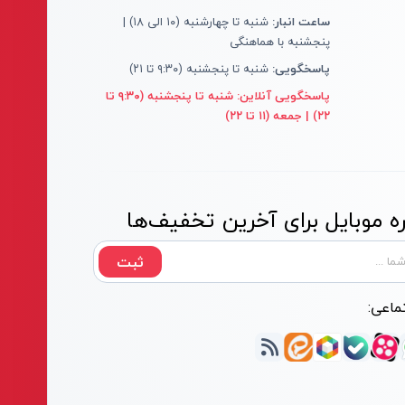
ساعت انبار:
شنبه تا چهارشنبه (۱۰ الی ۱۸) |
پنجشنبه با هماهنگی
پاسخگویی:
شنبه تا پنجشنبه (۹:۳۰ تا ۲۱)
پاسخگویی آنلاین:
شنبه تا پنجشنبه (۹:۳۰ تا
۲۲) | جمعه (۱۱ تا ۲۲)
 موبایل برای آخرین تخفیف‌ها
ثبت
ماعی: