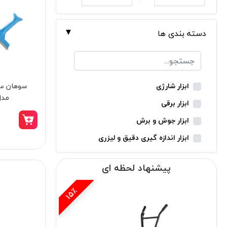
دسته بندی ها
سوهان سط
ابزار شارژی
مدل 2251
ابزار برقی
ابزار جوش و برش
ابزار اندازه گیری دقیق و لیزری
ابزار باغبانی
پیشنهاد لحظه ای
ابزار نجاری
ابزار بادی
15٪
ابزار جانبی
بدون دسته‌بندی