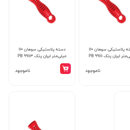
دسته پلاستیکی سوهان 110
دسته پلاستیکی سوهان 110
متر ایران پتک PB 99111
میلی‌متر ایران پتک PB 99113
ناموجود
ناموجود
14٪