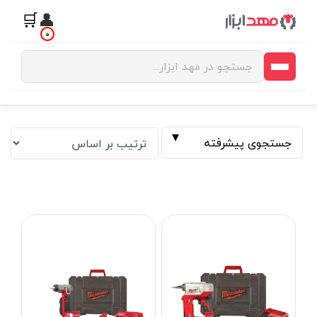
🛒
👤
0
جستجوی پیشرفته
فیلتر بر اساس قیمت