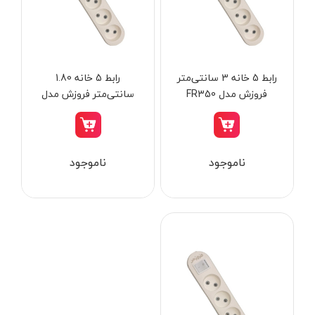
از
تومان
تا
تومان
دسته بندی ها
رابط 5 خانه 3 سانتی‌متر
رابط 5 خانه 1.80
فروزش مدل FR350
سانتی‌متر فروزش مدل
FR350
ابزار شارژی
ناموجود
ناموجود
ابزار برقی
ابزار جوش و برش
ابزار اندازه گیری دقیق و لیزری
ابزار باغبانی
برند ها
ابزار نجاری
ابزار بادی