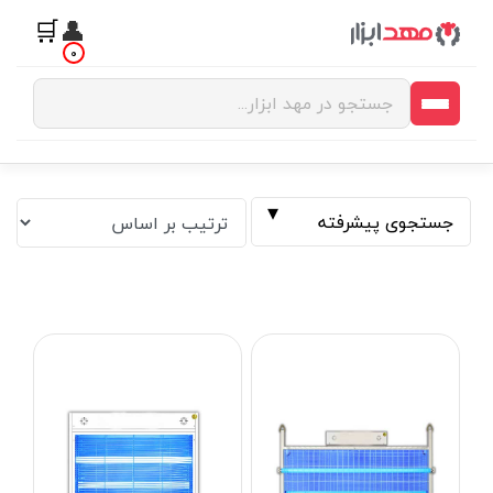
🛒
👤
0
جستجوی پیشرفته
فیلتر بر اساس قیمت