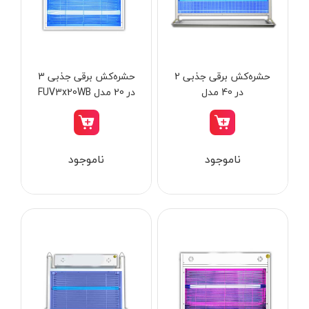
از
تومان
تا
تومان
دسته بندی ها
حشره‌کش برقی جذبی 2
حشره‌کش برقی جذبی 3
در 40 مدل
در 20 مدل FUV3x20WB
FUV2X40WHS
ابزار شارژی
ناموجود
ناموجود
ابزار برقی
ابزار جوش و برش
ابزار اندازه گیری دقیق و لیزری
ابزار باغبانی
برند ها
ابزار نجاری
ابزار بادی