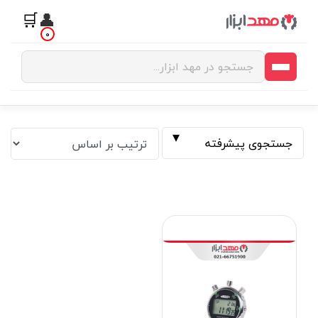
🛒
👤
0
جستجوی پیشرفته
فیلتر بر اساس قیمت