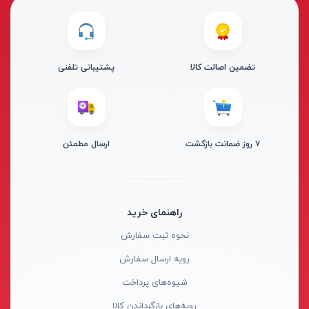
از
تومان
تا
تومان
دسته بندی ها
تضمین اصالت کالا
پشتیبانی تلفنی
۷ روز ضمانت بازگشت
ارسال مطمئن
ابزار شارژی
ابزار برقی
ابزار جوش و برش
راهنمای خرید
ابزار اندازه گیری دقیق و لیزری
نحوه ثبت سفارش
ابزار باغبانی
برند ها
رویه ارسال سفارش
ابزار نجاری
شیوه‌های پرداخت
ابزار بادی
رویه‌های بازگرداندن کالا