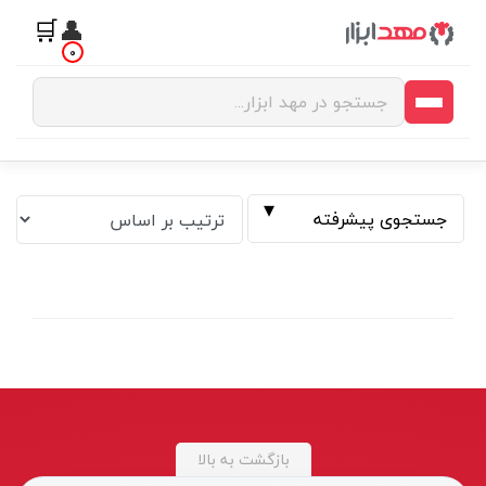
🛒
👤
0
جستجوی پیشرفته
فیلتر بر اساس قیمت
بازگشت به بالا