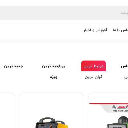
اس با ما
آموزش و اخبار
اس :
مرتبط ترین
پربازدید ترین
جدید ترین
ن
گران ترین
ویژه