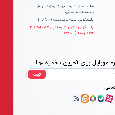
ساعت انبار:
شنبه تا چهارشنبه (۱۰ الی ۱۸) |
پنجشنبه با هماهنگی
پاسخگویی:
شنبه تا پنجشنبه (۹:۳۰ تا ۲۱)
پاسخگویی آنلاین:
شنبه تا پنجشنبه (۹:۳۰ تا
۲۲) | جمعه (۱۱ تا ۲۲)
 موبایل برای آخرین تخفیف‌ها
ثبت
ماعی: