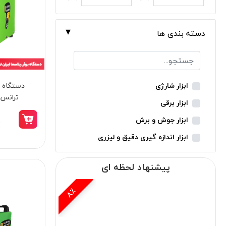
دسته بندی ها
دستگاه ب
ابزار شارژی
ترانس مدل
ابزار برقی
ابزار جوش و برش
0
ابزار اندازه گیری دقیق و لیزری
ابزار باغبانی
پیشنهاد لحظه ای
ابزار نجاری
ابزار بادی
12٪
ابزار جانبی
بدون دسته‌بندی