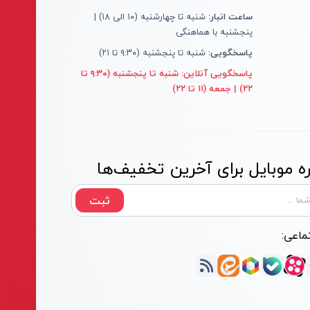
ساعت انبار:
شنبه تا چهارشنبه (۱۰ الی ۱۸) |
پنجشنبه با هماهنگی
پاسخگویی:
شنبه تا پنجشنبه (۹:۳۰ تا ۲۱)
پاسخگویی آنلاین:
شنبه تا پنجشنبه (۹:۳۰ تا
۲۲) | جمعه (۱۱ تا ۲۲)
 موبایل برای آخرین تخفیف‌ها
ثبت
ماعی: