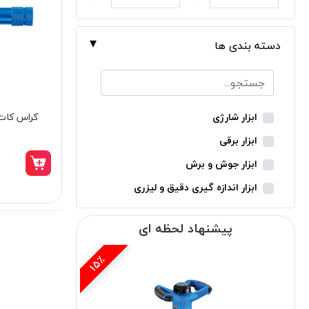
دسته بندی ها
کراس کات آک
ابزار شارژی
ابزار برقی
ابزار جوش و برش
ابزار اندازه گیری دقیق و لیزری
ابزار باغبانی
پیشنهاد لحظه ای
ابزار نجاری
ابزار بادی
15٪
ابزار جانبی
بدون دسته‌بندی