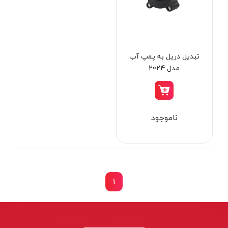
از
تومان
تا
تومان
دسته بندی ها
تبدیل دریل به پمپ آب
مدل 2024
ابزار شارژی
ناموجود
ابزار برقی
ابزار جوش و برش
ابزار اندازه گیری دقیق و لیزری
ابزار باغبانی
1
برند ها
ابزار نجاری
ابزار بادی