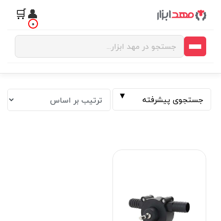
🛒
👤
0
جستجوی پیشرفته
فیلتر بر اساس قیمت