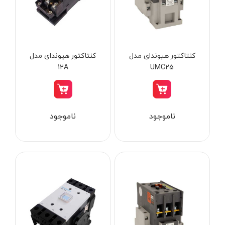
از
تومان
تا
تومان
دسته بندی ها
کنتاکتور هیوندای مدل
کنتاکتور هیوندای مدل
12A
UMC25
ابزار شارژی
ناموجود
ناموجود
ابزار برقی
ابزار جوش و برش
ابزار اندازه گیری دقیق و لیزری
ابزار باغبانی
برند ها
ابزار نجاری
ابزار بادی