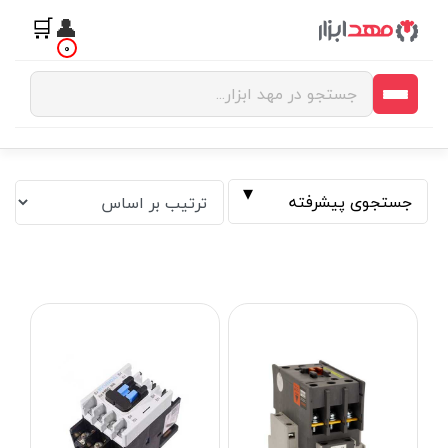
🛒
👤
0
جستجوی پیشرفته
فیلتر بر اساس قیمت