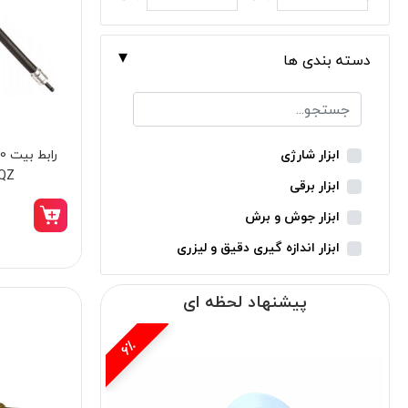
دسته بندی ها
ابزار شارژی
QZ
ابزار برقی
ابزار جوش و برش
ابزار اندازه گیری دقیق و لیزری
ابزار باغبانی
پیشنهاد لحظه ای
ابزار نجاری
ابزار بادی
15٪
ابزار جانبی
بدون دسته‌بندی