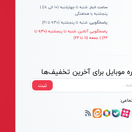
ساعت انبار:
شنبه تا چهارشنبه (۱۰ الی ۱۸) |
پنجشنبه با هماهنگی
پاسخگویی:
شنبه تا پنجشنبه (۹:۳۰ تا ۲۱)
پاسخگویی آنلاین:
شنبه تا پنجشنبه (۹:۳۰ تا
۲۲) | جمعه (۱۱ تا ۲۲)
 موبایل برای آخرین تخفیف‌ها
ثبت
ماعی: