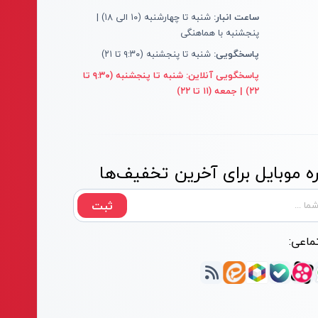
ساعت انبار:
شنبه تا چهارشنبه (۱۰ الی ۱۸) |
پنجشنبه با هماهنگی
پاسخگویی:
شنبه تا پنجشنبه (۹:۳۰ تا ۲۱)
پاسخگویی آنلاین:
شنبه تا پنجشنبه (۹:۳۰ تا
۲۲) | جمعه (۱۱ تا ۲۲)
 موبایل برای آخرین تخفیف‌ها
ثبت
ماعی: