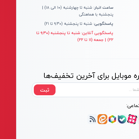
ساعت انبار:
شنبه تا چهارشنبه (۱۰ الی ۱۸) |
پنجشنبه با هماهنگی
پاسخگویی:
شنبه تا پنجشنبه (۹:۳۰ تا ۲۱)
پاسخگویی آنلاین:
شنبه تا پنجشنبه (۹:۳۰ تا
۲۲) | جمعه (۱۱ تا ۲۲)
 موبایل برای آخرین تخفیف‌ها
ثبت
ماعی: