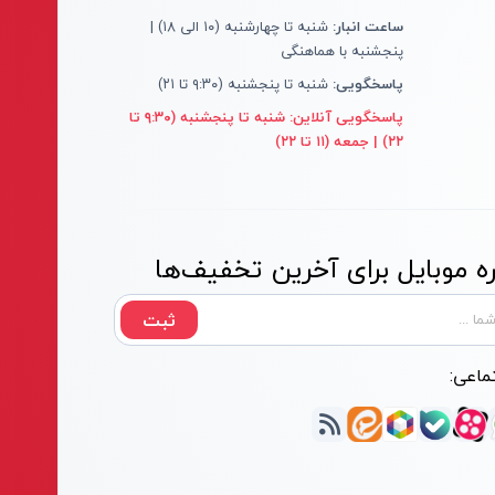
ساعت انبار:
شنبه تا چهارشنبه (۱۰ الی ۱۸) |
پنجشنبه با هماهنگی
پاسخگویی:
شنبه تا پنجشنبه (۹:۳۰ تا ۲۱)
پاسخگویی آنلاین:
شنبه تا پنجشنبه (۹:۳۰ تا
۲۲) | جمعه (۱۱ تا ۲۲)
 موبایل برای آخرین تخفیف‌ها
ثبت
ماعی: