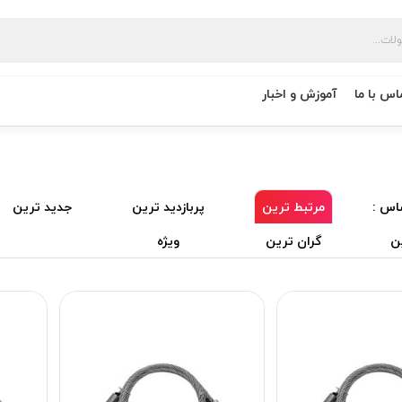
اس با ما
آموزش و اخبار
اس :
مرتبط ترین
پربازدید ترین
جدید ترین
ن
گران ترین
ویژه