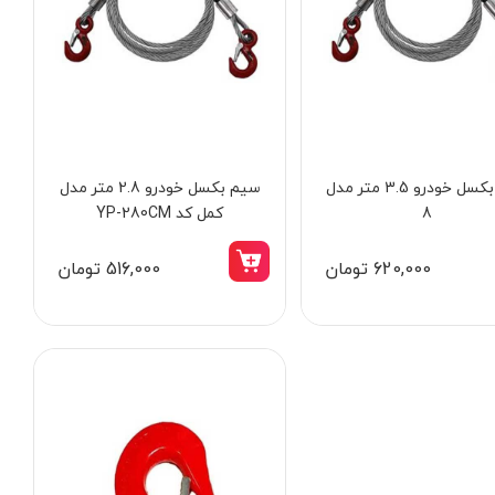
سیم بکسل خودرو 3.5 متر مدل
سیم بکسل خودرو 2.8 متر مدل
8
کمل کد YP-280CM
620,000 تومان
516,000 تومان
15٪