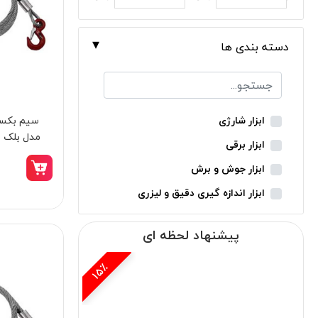
دسته بندی ها
ابزار شارژی
مدل بلک بول ک
ابزار برقی
ابزار جوش و برش
ابزار اندازه گیری دقیق و لیزری
ابزار باغبانی
پیشنهاد لحظه ای
ابزار نجاری
ابزار بادی
8٪
ابزار جانبی
بدون دسته‌بندی