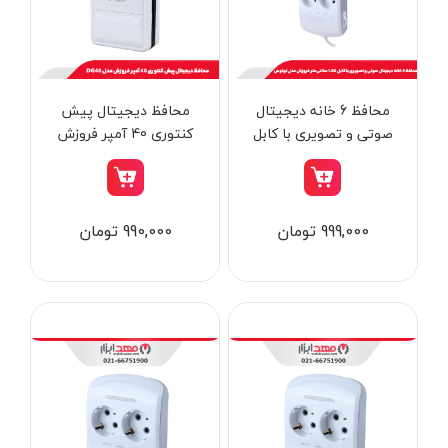
از
تومان
تا
تومان
دسته بندی ها
محافظ 6 خانه دیجیتال
محافظ دیجیتال پیش
صوتی و تصویری با کابل
کنتوری 40 آمپر فروزش
1.80 سانتی‌متر فروزش
مدل DG40
مدل لوتوس
ابزار شارژی
999,000 تومان
990,000 تومان
ابزار برقی
ابزار جوش و برش
ابزار اندازه گیری دقیق و لیزری
ابزار باغبانی
برند ها
ابزار نجاری
ابزار بادی