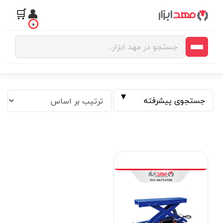
🛒
👤
0
جستجوی پیشرفته
فیلتر بر اساس قیمت