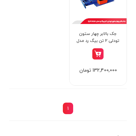
از
تومان
تا
تومان
دسته بندی ها
جک بالابر چهار ستون
تودلی 2 تن بیگ رد مدل
QJYJ020
ابزار شارژی
132,400,000 تومان
ابزار برقی
ابزار جوش و برش
ابزار اندازه گیری دقیق و لیزری
ابزار باغبانی
1
برند ها
ابزار نجاری
ابزار بادی