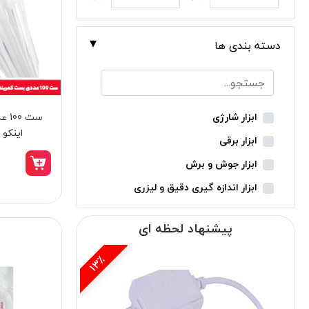
دسته بندی ها
ست 
ابزار شارژی
اینکو مدل 
ابزار برقی
ابزار جوش و برش
ابزار اندازه گیری دقیق و لیزری
ابزار باغبانی
پیشنهاد لحظه ای
ابزار نجاری
ابزار بادی
15٪
ابزار جانبی
بدون دسته‌بندی