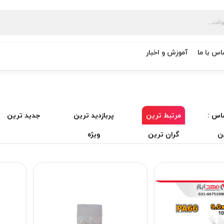
اس با ما
آموزش و اخبار
اس :
مرتبط ترین
پربازدید ترین
جدید ترین
ن
گران ترین
ویژه