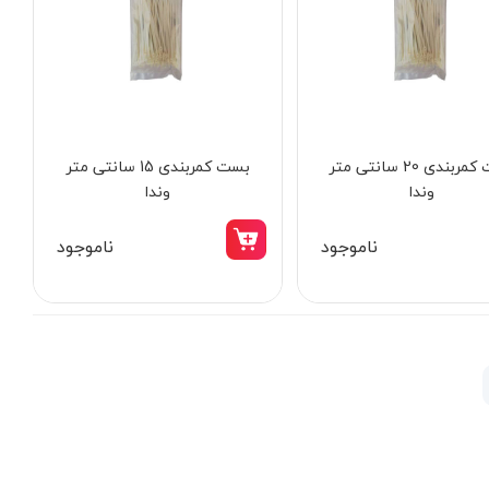
بست کمربندی 20 سانتی متر
بست کمربندی 15 سانتی متر
وندا
وندا
ناموجود
ناموجود