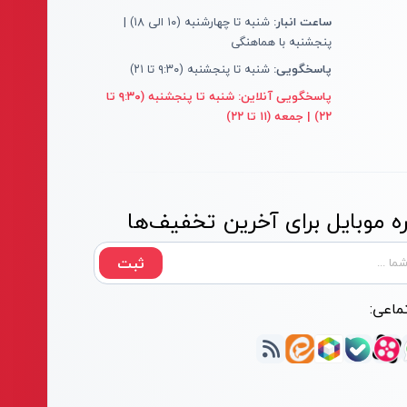
ساعت انبار:
شنبه تا چهارشنبه (۱۰ الی ۱۸) |
پنجشنبه با هماهنگی
پاسخگویی:
شنبه تا پنجشنبه (۹:۳۰ تا ۲۱)
پاسخگویی آنلاین:
شنبه تا پنجشنبه (۹:۳۰ تا
۲۲) | جمعه (۱۱ تا ۲۲)
 موبایل برای آخرین تخفیف‌ها
ثبت
ماعی: