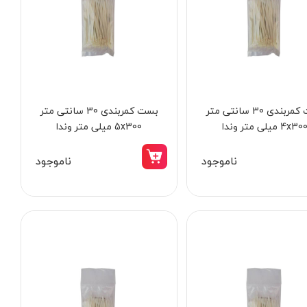
بست کمربندی 30 سانتی متر
بست کمربندی 30 سانتی متر
لیک لوله پنج لایه
رابط ریسه مدل RGB
4x30 میلی متر وندا
5x300 میلی متر وندا
40
ناموجود
ناموجود
63,000 توما
750,000 تومان
55,000 تومان