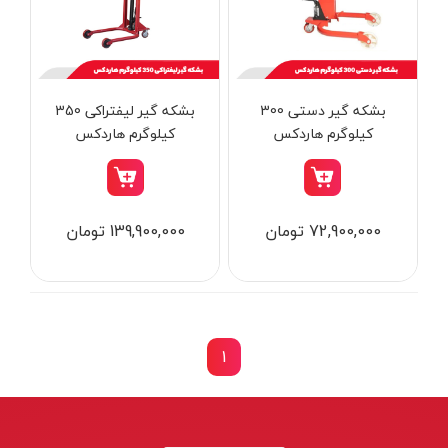
از
تومان
تا
تومان
دسته بندی ها
بشکه گیر دستی 300
بشکه گیر لیفتراکی 350
کیلوگرم هاردکس
کیلوگرم هاردکس
ابزار شارژی
72,900,000 تومان
139,900,000 تومان
ابزار برقی
ابزار جوش و برش
ابزار اندازه گیری دقیق و لیزری
ابزار باغبانی
1
برند ها
ابزار نجاری
ابزار بادی