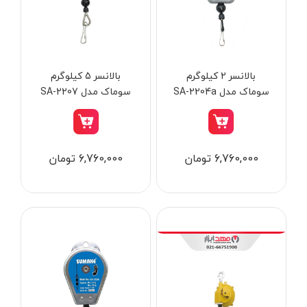
از
تومان
تا
تومان
دسته بندی ها
بالانسر 2 کیلوگرم
بالانسر 5 کیلوگرم
سوماک مدل SA-2204a
سوماک مدل SA-2207
ابزار شارژی
6,760,000 تومان
6,760,000 تومان
ابزار برقی
ابزار جوش و برش
ابزار اندازه گیری دقیق و لیزری
ابزار باغبانی
برند ها
ابزار نجاری
ابزار بادی