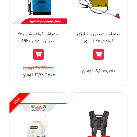
از
تومان
تا
تومان
دسته بندی ها
سمپاش دستی و شارژی
سمپاش کوله پشتی 20
کوله‌ای 20 لیتری
لیتر نووا مدل 8920
هاردکس مدل 20C
ابزار شارژی
4,698,000 تومان
8,300,000 تومان
3,993,000 تومان
ابزار برقی
ابزار جوش و برش
ابزار اندازه گیری دقیق و لیزری
15٪
ابزار باغبانی
برند ها
ابزار نجاری
ابزار بادی