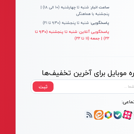
ساعت انبار:
شنبه تا چهارشنبه (۱۰ الی ۱۸) |
پنجشنبه با هماهنگی
پاسخگویی:
شنبه تا پنجشنبه (۹:۳۰ تا ۲۱)
پاسخگویی آنلاین:
شنبه تا پنجشنبه (۹:۳۰ تا
۲۲) | جمعه (۱۱ تا ۲۲)
 موبایل برای آخرین تخفیف‌ها
ثبت
ماعی: