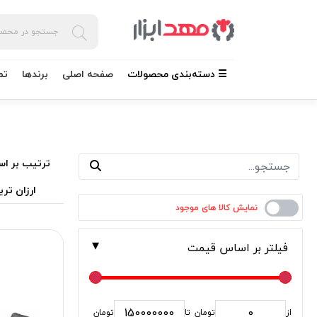
☰ دسته‌بندی محصولات
صفحه اصلی
برندها
تم
ترتیب بر اس
ارزان تری
فیلتر بر اساس قیمت
از
تومان
تا
تومان