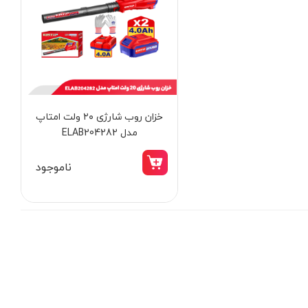
خزان روب شارژی ۲۰ ولت امتاپ
مدل ELAB204282
ناموجود