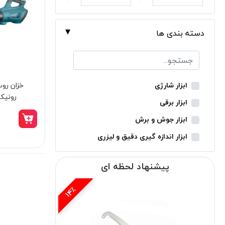
دسته بندی ها
ابزار شارژی
رونیکس
ابزار برقی
ابزار جوش و برش
ابزار اندازه گیری دقیق و لیزری
ابزار باغبانی
پیشنهاد لحظه ای
ابزار نجاری
ابزار بادی
15٪
14٪
ابزار جانبی
بدون دسته‌بندی