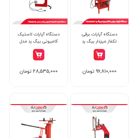
از
تومان
تا
تومان
دسته بندی ها
دستگاه آپارات برقی
دستگاه آپارات لاستیک
تکفاز میزدار بیگ رد
کامیونی بیگ رد مدل
TRAD010
TRAD009
ابزار شارژی
96,810,000 تومان
28,535,000 تومان
ابزار برقی
ابزار جوش و برش
ابزار اندازه گیری دقیق و لیزری
ابزار باغبانی
برند ها
ابزار نجاری
ابزار بادی