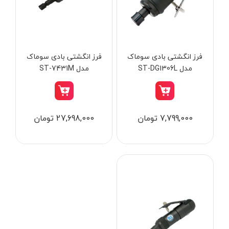
از
تومان
تا
تومان
دسته بندی ها
فرز انگشتی بادی سوماک
فرز انگشتی بادی سوماک
مدل ST-DG1306L
مدل ST-7431M
ابزار شارژی
7,799,000 تومان
27,698,000 تومان
ابزار برقی
ابزار جوش و برش
ابزار اندازه گیری دقیق و لیزری
ابزار باغبانی
برند ها
ابزار نجاری
ابزار بادی