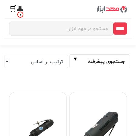
🛒
👤
0
جستجوی پیشرفته
فیلتر بر اساس قیمت