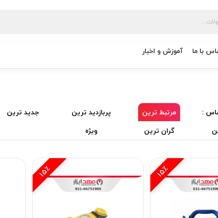
اس با ما
آموزش و اخبار
اس :
مرتبط ترین
پربازدید ترین
جدید ترین
ن
گران ترین
ویژه
15٪
15٪