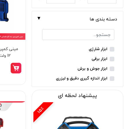
دسته بندی ها
مینی کمپرس
ابزار شارژی
12 ولت نووا مدل 9160
ابزار برقی
ابزار جوش و برش
ابزار اندازه گیری دقیق و لیزری
ابزار باغبانی
پیشنهاد لحظه ای
ابزار نجاری
ابزار بادی
15٪
ابزار جانبی
بدون دسته‌بندی