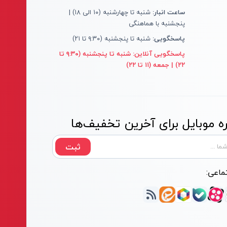
ساعت انبار:
شنبه تا چهارشنبه (۱۰ الی ۱۸) |
پنجشنبه با هماهنگی
پاسخگویی:
شنبه تا پنجشنبه (۹:۳۰ تا ۲۱)
پاسخگویی آنلاین:
شنبه تا پنجشنبه (۹:۳۰ تا
۲۲) | جمعه (۱۱ تا ۲۲)
 موبایل برای آخرین تخفیف‌ها
ثبت
ماعی: