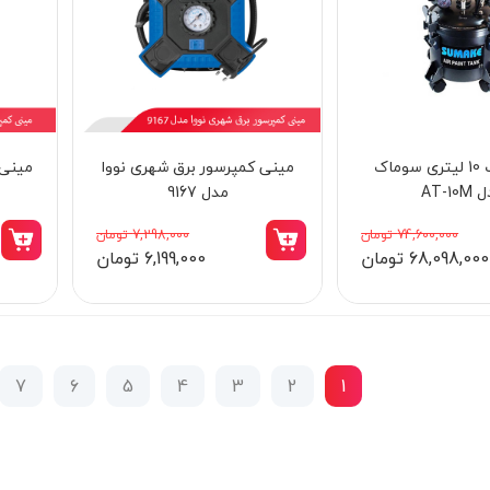
مخزن رنگ 10 لیتری سوماک
مینی کمپرسور برق شهری نووا
مینی 
AT-10
مدل 9167
74,600,000 تومان
7,298,000 تومان
68,098,000 تومان
6,199,000 تومان
7
6
5
4
3
2
1