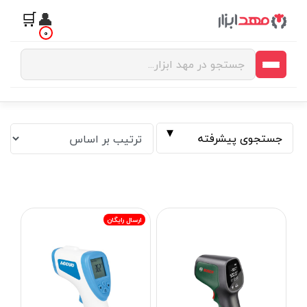
🛒
👤
0
جستجوی پیشرفته
ارسال رایگان
فیلتر بر اساس قیمت