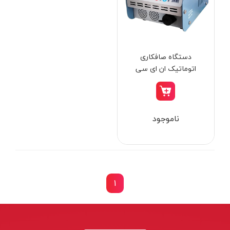
از
تومان
تا
تومان
دسته بندی ها
دستگاه صافکاری
اتوماتیک ان ای سی
ابزار شارژی
ناموجود
ابزار برقی
ابزار جوش و برش
ابزار اندازه گیری دقیق و لیزری
ابزار باغبانی
1
برند ها
ابزار نجاری
ابزار بادی