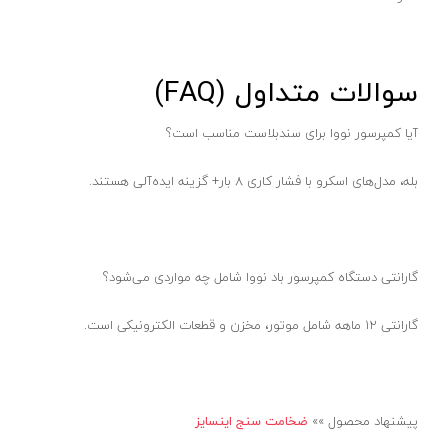
کارواش دستی
موتور برق نووا
سوالات متداول (FAQ)
موتور برق کنزاکس
تابلو
آیا کمپرسور نووا برای سندبلاست مناسب است؟
ابزار کارگاهی
بله، مدل‌های اسکرو با فشار کاری ۸ بار+ گزینه ایده‌آلی هستند.
دیگر لوازم جانبی
ابزار آلات دستی
انواع جعبه
گارانتی دستگاه کمپرسور باد نووا شامل چه مواردی می‌شود؟
صفحه سنگ و سایش
تجهیزات جا‌به‌جایی
گارانتی 12 ماهه شامل موتور، مخزن و قطعات الکترونیکی است.
ابزار آلات مارک زنی
انواع انبر
پیشنهاد محصول »»
ضخامت سنج اینسایز
آبپاش