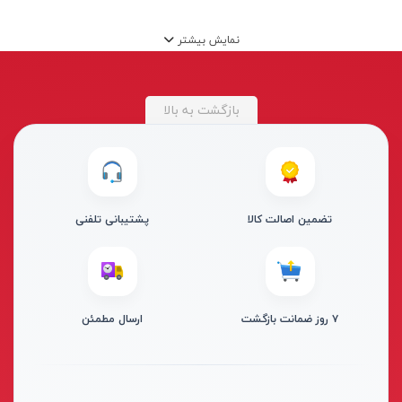
کیت‌های ابزار
نمایش بیشتر
پمپ
جک
انواع چسب
بازگشت به بالا
تیغه‌های برش
بکس
شلنگ
تضمین اصالت کالا
پشتیبانی تلفنی
انواع باتری
انواع مته
بست کمربندی
اتو
۷ روز ضمانت بازگشت
ارسال مطمئن
سایر ابزار کارگاهی
دستگاه پرس