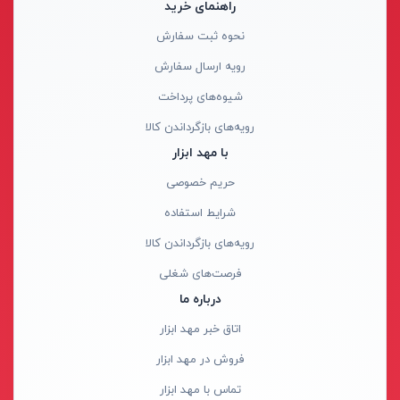
راهنمای خرید
سه نظام
نحوه ثبت سفارش
گیره فاضلابی
رویه ارسال سفارش
پیستون
شیوه‌های پرداخت
متعلقات جاروبرقی
رویه‌های بازگرداندن کالا
لوازم جانبی بخارشوی
با مهد ابزار
کیت شارژر و باطری
حریم خصوصی
تبدیل دریل به پمپ آب
شرایط استفاده
کفش ایمنی
رویه‌های بازگرداندن کالا
مرغک تراشکاری
فرصت‌های شغلی
صفحه گردان
درباره ما
متعلقات
اتاق خبر مهد ابزار
دستکش صنعتی
فروش در مهد ابزار
روغن دان
تماس با مهد ابزار