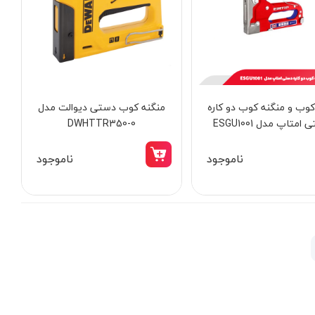
وب و منگنه کوب دو کاره
منگنه کوب دستی دیوالت مدل
امتاپ مدل ESGU1001
DWHTTR350-0
ناموجود
ناموجود