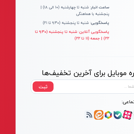
ساعت انبار:
شنبه تا چهارشنبه (۱۰ الی ۱۸) |
پنجشنبه با هماهنگی
پاسخگویی:
شنبه تا پنجشنبه (۹:۳۰ تا ۲۱)
پاسخگویی آنلاین:
شنبه تا پنجشنبه (۹:۳۰ تا
۲۲) | جمعه (۱۱ تا ۲۲)
 موبایل برای آخرین تخفیف‌ها
ثبت
ماعی: