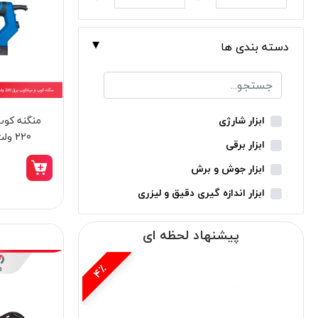
دسته بندی ها
منگنه کوب
ابزار شارژی
220 ولت نووا مدل 5021
ابزار برقی
ابزار جوش و برش
ابزار اندازه گیری دقیق و لیزری
ابزار باغبانی
پیشنهاد لحظه ای
ابزار نجاری
ابزار بادی
3٪
ابزار جانبی
بدون دسته‌بندی