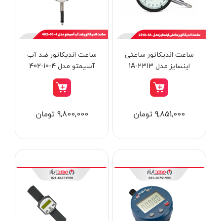
از
تومان
تا
تومان
دسته بندی ها
ساعت اندیکاتور ساعتی
ساعت اندیکاتور ضد آب
اینسایز مدل 1A-2313
آسیمتو مدل 4-10-402
ابزار شارژی
9,851,000 تومان
9,800,000 تومان
ابزار برقی
ابزار جوش و برش
ابزار اندازه گیری دقیق و لیزری
ابزار باغبانی
برند ها
ابزار نجاری
ابزار بادی