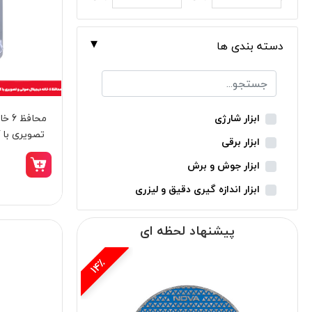
دسته بندی ها
محاف
ابزار شارژی
ابزار برقی
فروزش
ابزار جوش و برش
ابزار اندازه گیری دقیق و لیزری
ابزار باغبانی
پیشنهاد لحظه ای
ابزار نجاری
ابزار بادی
15٪
ابزار جانبی
بدون دسته‌بندی