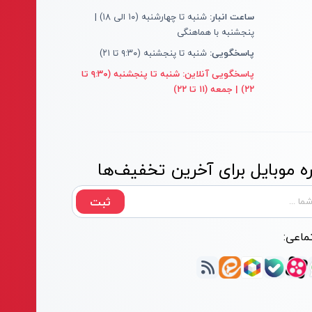
ساعت انبار:
شنبه تا چهارشنبه (۱۰ الی ۱۸) |
پنجشنبه با هماهنگی
پاسخگویی:
شنبه تا پنجشنبه (۹:۳۰ تا ۲۱)
پاسخگویی آنلاین:
شنبه تا پنجشنبه (۹:۳۰ تا
۲۲) | جمعه (۱۱ تا ۲۲)
 موبایل برای آخرین تخفیف‌ها
ثبت
ماعی: