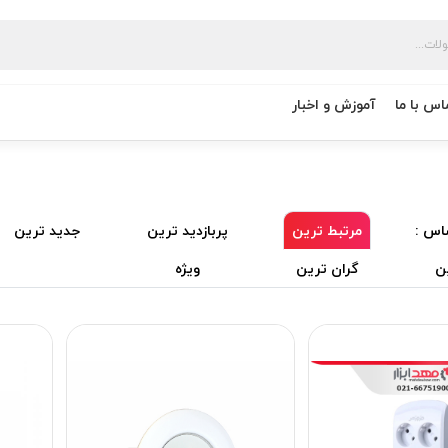
اس با ما
آموزش و اخبار
اس :
مرتبط ترین
پربازدید ترین
جدید ترین
ن
گران ترین
ویژه