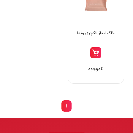
از
تومان
تا
تومان
دسته بندی ها
خاک انداز لاکچری وندا
ابزار شارژی
ناموجود
ابزار برقی
ابزار جوش و برش
ابزار اندازه گیری دقیق و لیزری
ابزار باغبانی
1
برند ها
ابزار نجاری
ابزار بادی