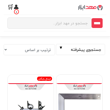
🛒
👤
0
جستجوی پیشرفته
ارسال رایگان
فیلتر بر اساس قیمت