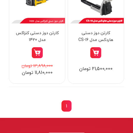
از
تومان
تا
تومان
دسته بندی ها
کارتن دوز دستی
کارتن دوز دستی کنزاکس
هاردکس مدل CS-16
مدل 1420
ابزار شارژی
13,898,000 تومان
21,500,000 تومان
11,810,000 تومان
ابزار برقی
ابزار جوش و برش
ابزار اندازه گیری دقیق و لیزری
ابزار باغبانی
1
برند ها
ابزار نجاری
ابزار بادی