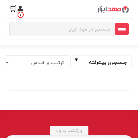
🛒
👤
0
جستجوی پیشرفته
فیلتر بر اساس قیمت
بازگشت به بالا