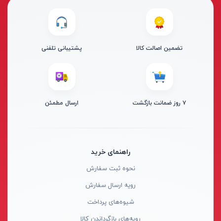
از
تومان
تا
تومان
دسته بندی ها
تضمین اصالت کالا
پشتیبانی تلفنی
۷ روز ضمانت بازگشت
ارسال مطمئن
ابزار شارژی
ابزار برقی
ابزار جوش و برش
راهنمای خرید
ابزار اندازه گیری دقیق و لیزری
نحوه ثبت سفارش
ابزار باغبانی
برند ها
رویه ارسال سفارش
ابزار نجاری
شیوه‌های پرداخت
ابزار بادی
رویه‌های بازگرداندن کالا