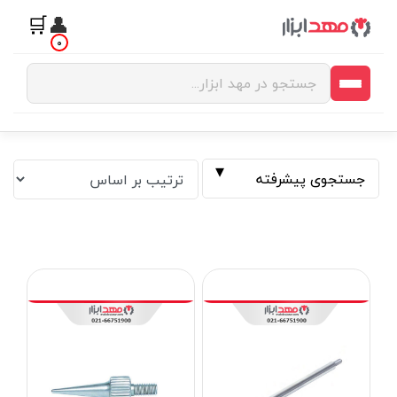
🛒
👤
0
جستجوی پیشرفته
فیلتر بر اساس قیمت