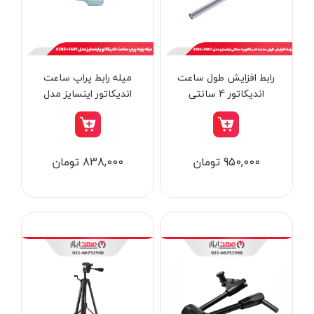
از
تومان
تا
تومان
دسته بندی ها
رابط افزایش طول ساعت
میله رابط پراپ ساعت
اندیکاتور 4 سانتی
اندیکاتور اینسایز مدل
اینسایز مدل 2007-6282
1601-6282
ابزار شارژی
950,000 تومان
838,000 تومان
ابزار برقی
ابزار جوش و برش
ابزار اندازه گیری دقیق و لیزری
ابزار باغبانی
برند ها
ابزار نجاری
ابزار بادی