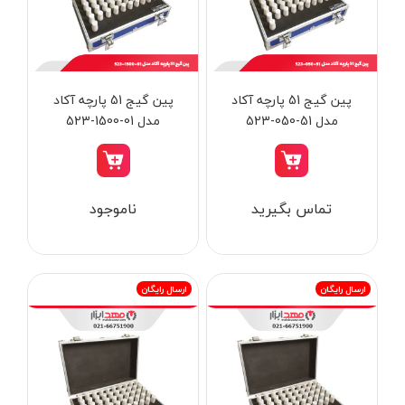
از
تومان
تا
تومان
دسته بندی ها
پین گیج 51 پارچه آکاد
پین گیج 51 پارچه آکاد
مدل 51-050-523
مدل 01-1500-523
ابزار شارژی
تماس بگیرید
ناموجود
ابزار برقی
ابزار جوش و برش
ابزار اندازه گیری دقیق و لیزری
ارسال رایگان
ارسال رایگان
ابزار باغبانی
برند ها
ابزار نجاری
ابزار بادی