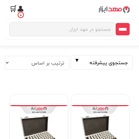
🛒
👤
0
جستجوی پیشرفته
فیلتر بر اساس قیمت