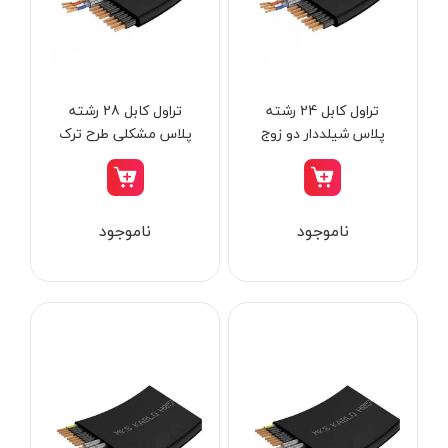
از
تومان
تا
تومان
دسته بندی ها
تراول کابل 24 رشته
تراول کابل 28 رشته
پلاس شیلددار دو زوج
پلاس مشکلی طرح ترک
بکسل دار آسیا
بکسل دار آسیا
ابزار شارژی
ناموجود
ناموجود
ابزار برقی
ابزار جوش و برش
ابزار اندازه گیری دقیق و لیزری
ابزار باغبانی
برند ها
ابزار نجاری
ابزار بادی