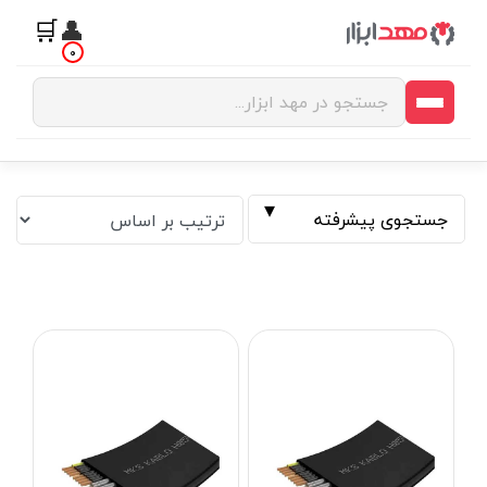
🛒
👤
0
جستجوی پیشرفته
فیلتر بر اساس قیمت