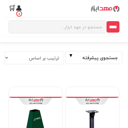
🛒
👤
0
جستجوی پیشرفته
فیلتر بر اساس قیمت