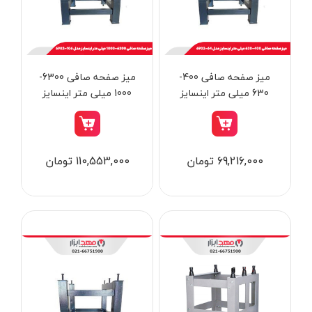
از
تومان
تا
تومان
دسته بندی ها
میز صفحه صافی 400-
میز صفحه صافی 6300-
630 میلی متر اینسایز
1000 میلی متر اینسایز
مدل 64-6902
مدل 106-6902
ابزار شارژی
69,216,000 تومان
110,553,000 تومان
ابزار برقی
ابزار جوش و برش
ابزار اندازه گیری دقیق و لیزری
ابزار باغبانی
برند ها
ابزار نجاری
ابزار بادی