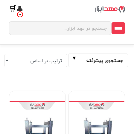
🛒
👤
0
جستجوی پیشرفته
فیلتر بر اساس قیمت