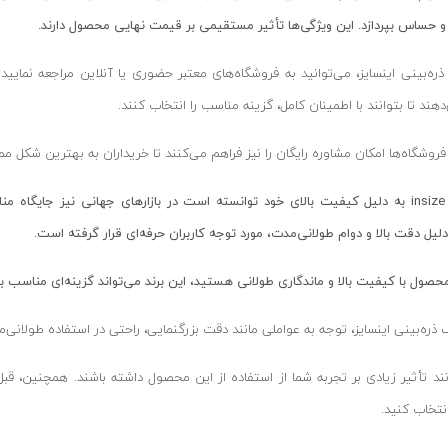
 حساس بپردازد. این ویژگی‌ها تأثیر مستقیمی بر قیمت نهایی محصول دارند.
ره‌بینی اینسایز، می‌توانید به فروشگاه‌های معتبر حضوری یا آنلاین مراجعه نمایید.
هند تا بتوانند با اطمینان کامل، گزینه مناسب را انتخاب کنند.
روشگاه‌ها امکان مشاوره رایگان را نیز فراهم می‌کنند تا خریداران به بهترین شکل م
insize
به دلیل کیفیت بالای خود توانسته است در بازارهای جهانی نیز جایگاه م
یل دقت بالا و دوام طولانی‌مدت، مورد توجه کاربران حرفه‌ای قرار گرفته است.
محصول با کیفیت بالا و ماندگاری طولانی هستید، این برند می‌تواند گزینه‌ای مناسب ب
ذره‌بینی اینسایز، توجه به عواملی مانند دقت بزرگنمایی، راحتی در استفاده طولا
نند تأثیر زیادی بر تجربه شما از استفاده از این محصول داشته باشند. همچنین، ق
نتخاب کنید.