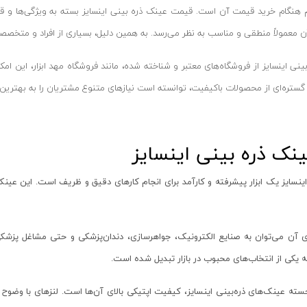
 هنگام خرید قیمت آن است. قیمت عینک ذره بینی اینسایز بسته به ویژگی‌ها و قا
عمولاً منطقی و مناسب به نظر می‌رسد. به همین دلیل، بسیاری از افراد و متخصصان 
نی اینسایز از فروشگاه‌های معتبر و شناخته شده، مانند فروشگاه مهد ابزار، این ام
گستره‌ای از محصولات باکیفیت، توانسته است نیازهای متنوع مشتریان را به بهترین 
نک ذره بینی اینسایز
نسایز یک ابزار پیشرفته و کارآمد برای انجام کارهای دقیق و ظریف است. این عینک‌ه
ای آن می‌توان به صنایع الکترونیک، جواهرسازی، دندان‌پزشکی و حتی مشاغل پزشک
 یکی از انتخاب‌های محبوب در بازار تبدیل شده است.
جسته عینک‌های ذره‌بینی اینسایز، کیفیت اپتیکی بالای آن‌ها است. لنزهای با وضوح