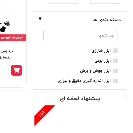
دسته بندی ها
ذره بین 
ابزار شارژی
اینسایز مدل
ابزار برقی
ابزار جوش و برش
ابزار اندازه گیری دقیق و لیزری
ابزار باغبانی
پیشنهاد لحظه ای
ابزار نجاری
ابزار بادی
15٪
ابزار جانبی
بدون دسته‌بندی