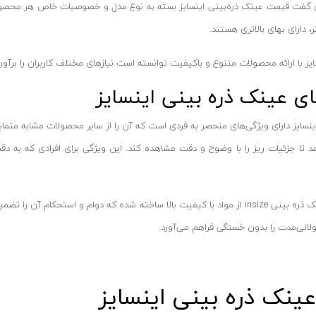
ان گفت قیمت عینک ذره‌بینی اینسایز بسته به نوع مدل و خصوصیات خاص هر محصول مت
، دارای بهای بالاتری هستند.
سایز با ارائه محصولات متنوع و باکیفیت توانسته است نیازهای مختلف کاربران را برآورد
ای عینک ذره بینی اینسایز
نسایز دارای ویژگی‌های منحصر به فردی است که آن را از سایر محصولات مشابه متمایز 
هد تا جزئیات ریز را با وضوح و دقت مشاهده کند. این ویژگی برای افرادی که به دقت
علاوه بر این، عینک ذره بینی insize از مواد با کیفیت بالا ساخته شده که دوام 
لانی‌مدت را بدون خستگی فراهم می‌آورد.
ینک ذره بینی اینسایز