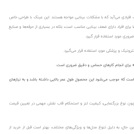
ست که به کمک افرادی می‌آید که با مشکلات بینایی مواجه هستند. این عینک با طراحی خاص
مایی بالا، امکان مشاهده دقیق جزئیات را فراهم می‌آورد. عینک ذره بینی insize نه تنها برای افراد دارای ضعف بینایی مناسب است، بلکه در بسیاری از حرفه‌ها و صنایع
ضروری مورد استفاده قرار گیرد.
ترونیک و پزشکی مورد استفاده قرار می‌گیرد.
که برای انجام کارهای حساس و دقیق ضروری است.
ن است که موجب می‌شود این محصول طول عمر بالایی داشته باشد و به نیازهای
همچون نوع بزرگنمایی، کیفیت لنز و استحکام قاب نقش مهمی در تعیین قیمت
این حال، به دلیل تنوع مدل‌ها و ویژگی‌های مختلف، بهتر است قبل از خرید از