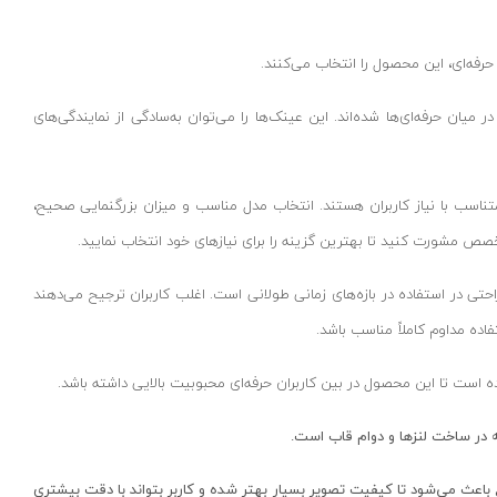
 حرفه‌ای، این محصول را انتخاب می‌کنند.
 حرفه‌ای‌ها شده‌اند. این عینک‌ها را می‌توان به‌سادگی از نمایندگی‌های
متفاوتی متناسب با نیاز کاربران هستند. انتخاب مدل مناسب و میزان بزرگنمایی صحیح،
ص مشورت کنید تا بهترین گزینه را برای نیازهای خود انتخاب نمایید.
حتی در استفاده در بازه‌های زمانی طولانی است. اغلب کاربران ترجیح می‌دهند
ه مداوم کاملاً مناسب باشد.
ه است تا این محصول در بین کاربران حرفه‌ای محبوبیت بالایی داشته باشد.
ه در ساخت لنزها و دوام قاب است.
 باعث می‌شود تا کیفیت تصویر بسیار بهتر شده و کاربر بتواند با دقت بیشتری