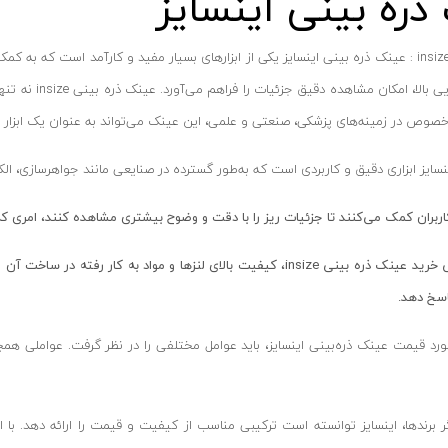
ذره بینی اینسایز
عینک ذره بینی insize : عینک ذره بینی اینسایز یکی از ابزارهای بسیار مفید و کارآمد ا
و قابلیت بزرگن
 به‌خصوص در زمینه‌های پزشکی، صنعتی و علمی، این عینک می‌تواند به عنوان یک ابزار 
نسایز ابزاری دقیق و کاربردی است که به‌طور گسترده در صنایعی مانند جواهرسازی، الک
کاربران کمک می‌کنند تا جزئیات ریز را با دقت و وضوح بیشتری مشاهده کنند، امری 
لی خرید عینک ذره بینی
insize
، کیفیت بالای لنزها و مواد به کار رفته در ساخت آ
پاسخ دهد.
رد قیمت عینک ذره‌بینی اینسایز، باید عوامل مختلفی را در نظر گرفت. عواملی 
ر برندها، اینسایز توانسته است ترکیبی مناسب از کیفیت و قیمت را ارائه دهد. با 