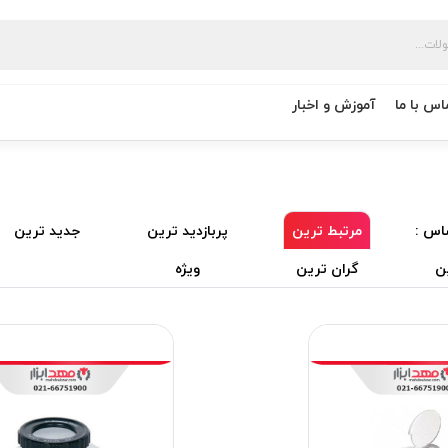
اس با ما
آموزش و اخبار
اس :
مرتبط ترین
پربازدید ترین
جدید ترین
ن
گران ترین
ویژه