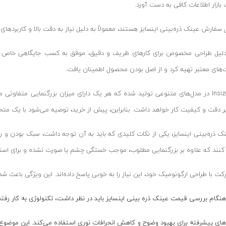
بازار اطلاعات کافی به دست آورد.
ل سفارش عینک ذره‌بینی اینسایز هستند، معمولاً به دلیل نیاز به دقت بالا و کاربردهای
دلیل طراحی مخصوص برای کارهای ظریف و دقیق، موفق به کسب جایگاهی خاص در میان
های معتبر تهیه کرد و از اصل بودن محصول اطمینان یافت.
عینک ذره‌بینی Insize در مدل‌های متنوعی تولید شده که هر یک دارای میزان بزرگنمایی 
 دقت و کیفیت کار خواهد داشت. بنابراین، پیش از خرید، توصیه می‌شود با یک متخص
ک ذره‌بینی اینسایز، یکی از نکات کلیدی که باید به آن توجه داشت، سبک بودن و را
نند که علاوه بر بزرگنمایی مطلوب، موجب خستگی چشم یا صورت نشده و برای استفاد
ت با طراحی ارگونومیک خود، این نیاز را به خوبی پاسخ داده‌اند. این ویژگی باعث شد
 هنگام بررسی قیمت عینک ذره بینی اینسایز باید در نظر داشت، تکنولوژی به کار رفت
ی‌های پیشرفته برای بهبود وضوح و کاهش انحرافات نوری استفاده می‌کند. این موضوع