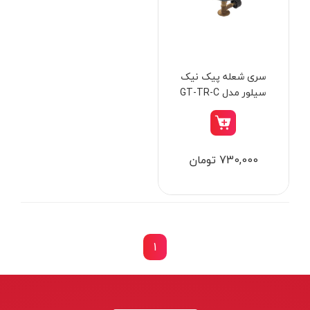
از
تومان
تا
تومان
دسته بندی ها
سری شعله پیک نیک
سیلور مدل GT-TR-C
ابزار شارژی
730,000 تومان
ابزار برقی
ابزار جوش و برش
ابزار اندازه گیری دقیق و لیزری
ابزار باغبانی
1
برند ها
ابزار نجاری
ابزار بادی