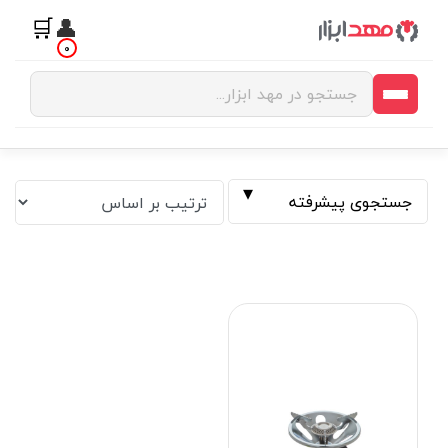
🛒
👤
0
جستجوی پیشرفته
فیلتر بر اساس قیمت