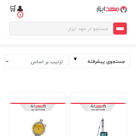
🛒
👤
0
جستجوی پیشرفته
فیلتر بر اساس قیمت