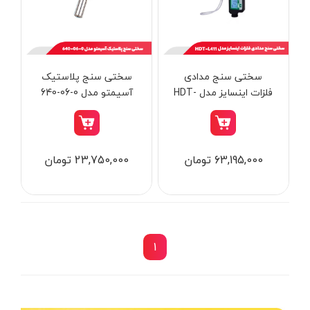
از
تومان
تا
تومان
دسته بندی ها
سختی سنج مدادی
سختی سنج پلاستیک
فلزات اینسایز مدل HDT-
آسیمتو مدل 0-06-640
L411
ابزار شارژی
63,195,000 تومان
23,750,000 تومان
ابزار برقی
ابزار جوش و برش
ابزار اندازه گیری دقیق و لیزری
ابزار باغبانی
1
برند ها
ابزار نجاری
ابزار بادی