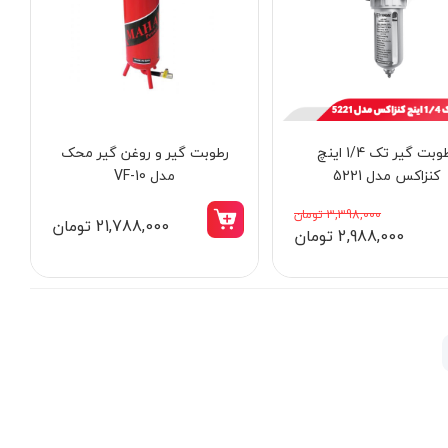
رطوبت گیر تک 1/4 اینچ
رطوبت گیر و روغن گیر محک
کنزاکس مدل 5221
مدل VF-10
3,398,000 تومان
21,788,000 تومان
2,988,000 تومان