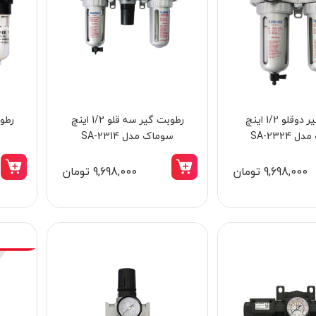
رطوبت گیر دوقلو 1/2 اینچ
رطوبت گیر سه قلو 1/2 اینچ
SA-2324
سوماک مدل SA-2314
9,698,000 تومان
9,698,000 تومان
15٪