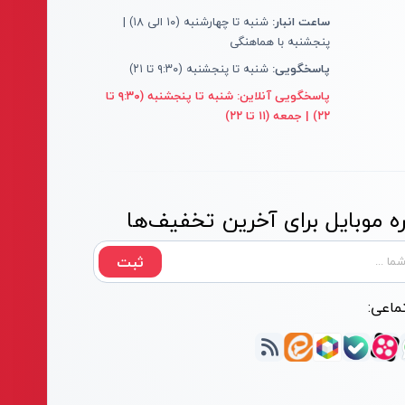
ساعت انبار:
شنبه تا چهارشنبه (۱۰ الی ۱۸) |
پنجشنبه با هماهنگی
پاسخگویی:
شنبه تا پنجشنبه (۹:۳۰ تا ۲۱)
پاسخگویی آنلاین:
شنبه تا پنجشنبه (۹:۳۰ تا
۲۲) | جمعه (۱۱ تا ۲۲)
 موبایل برای آخرین تخفیف‌ها
ثبت
ماعی: