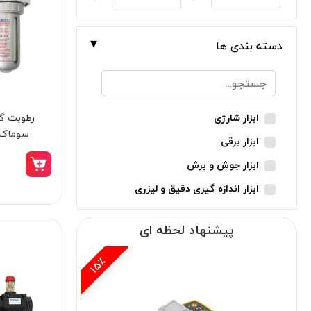
دسته بندی ها
ابزار شارژی
سوماک مدل 
ابزار برقی
ابزار جوش و برش
ابزار اندازه گیری دقیق و لیزری
ابزار باغبانی
پیشنهاد لحظه ای
ابزار نجاری
ابزار بادی
15٪
ابزار جانبی
بدون دسته‌بندی