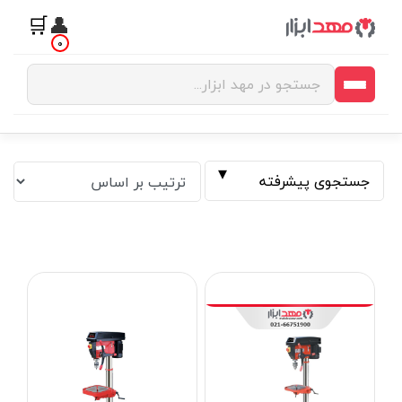
🛒
👤
0
جستجوی پیشرفته
فیلتر بر اساس قیمت