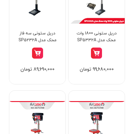
از
تومان
تا
تومان
دسته بندی ها
دریل ستونی 1800 وات
دریل ستونی سه فاز
محک مدل SP5332A
محک مدل SP5232A
ابزار شارژی
99,680,000 تومان
89,690,000 تومان
ابزار برقی
ابزار جوش و برش
ابزار اندازه گیری دقیق و لیزری
ابزار باغبانی
برند ها
ابزار نجاری
ابزار بادی